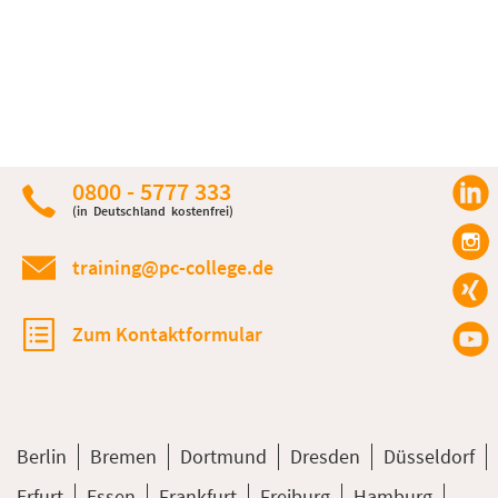
0800 - 5777 333
(in Deutschland kostenfrei)
training@pc-college.de
Zum Kontaktformular
Berlin
Bremen
Dortmund
Dresden
Düsseldorf
Erfurt
Essen
Frankfurt
Freiburg
Hamburg