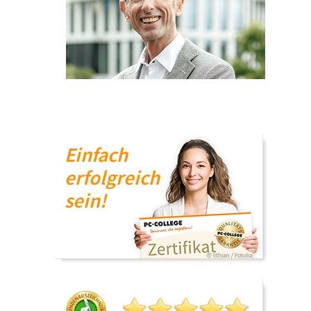
Einfach
erfolgreich
sein!