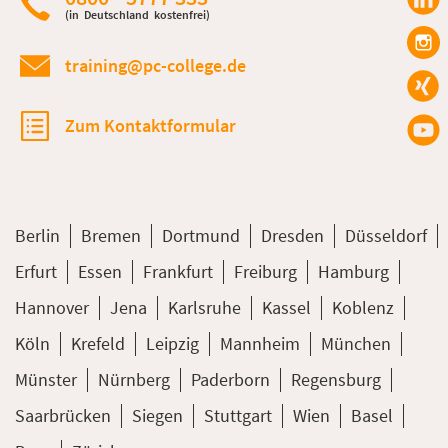
(in Deutschland kostenfrei)
training@pc-college.de
Zum Kontaktformular
Berlin
Bremen
Dortmund
Dresden
Düsseldorf
Erfurt
Essen
Frankfurt
Freiburg
Hamburg
Hannover
Jena
Karlsruhe
Kassel
Koblenz
Köln
Krefeld
Leipzig
Mannheim
München
Münster
Nürnberg
Paderborn
Regensburg
Saarbrücken
Siegen
Stuttgart
Wien
Basel