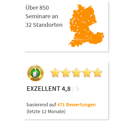
Über 850
Seminare an
32 Standorten
EXZELLENT 4,8
/ 5
basierend auf
471 Bewertungen
(letzte 12 Monate)