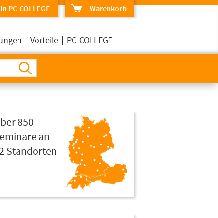
in PC-COLLEGE
Warenkorb
erungen
Vorteile
PC-COLLEGE
ber 850
eminare an
2 Standorten