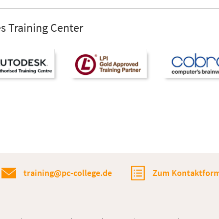
s Training Center
training@pc-college.de
Zum Kontaktform