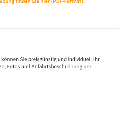
eibung finden Sie hier (PDF-Format).
önnen Sie preisgünstig und individuell Ihr
an, Fotos und Anfahrtsbeschreibung und