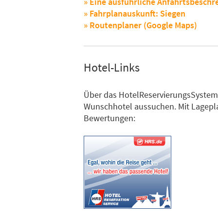
» Eine ausführliche Anfahrtsbeschr
» Fahrplanauskunft: Siegen
» Routenplaner (Google Maps)
Hotel-Links
Über das HotelReservierungsSystem k
Wunschhotel aussuchen. Mit Lagepl
Bewertungen: