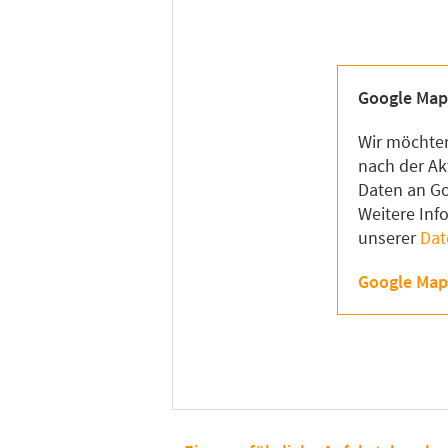
Google Map
Wir möchten
nach der Ak
Daten an Go
Weitere Inf
unserer
Dat
Google Map