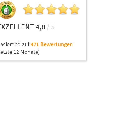
EXZELLENT 4,8
/ 5
asierend auf
471 Bewertungen
letzte 12 Monate)